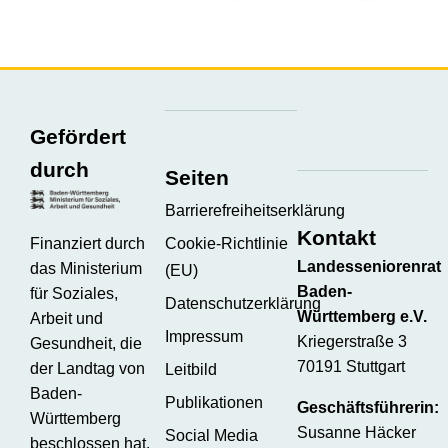
Gefördert
durch
Seiten
Barrierefreiheitserklärung
Kontakt
Finanziert durch
Cookie-Richtlinie
Landesseniorenrat
das Ministerium
(EU)
Baden-
für Soziales,
Datenschutzerklärung
Württemberg e.V.
Arbeit und
Impressum
Kriegerstraße 3
Gesundheit, die
70191 Stuttgart
der Landtag von
Leitbild
Baden-
Publikationen
Geschäftsführerin:
Württemberg
Susanne Häcker
Social Media
beschlossen hat.