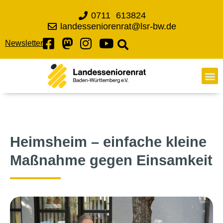
0711 613824
landesseniorenrat@lsr-bw.de
Newsletter
Heimsheim – einfache kleine
Maßnahme gegen Einsamkeit