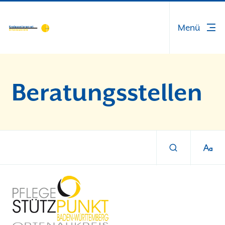
Wer wir sind
Beratungsstellen
Unsere Aufgaben
Seniorenräte vor Ort
Informationen
Aktuelles