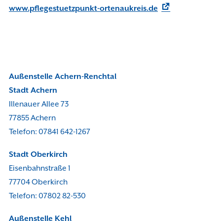
www.pflegestuetzpunkt-ortenaukreis.de
Außenstelle Achern-Renchtal
Stadt Achern
Illenauer Allee 73
77855 Achern
Telefon: 07841 642-1267
Stadt Oberkirch
Eisenbahnstraße 1
77704 Oberkirch
Telefon: 07802 82-530
Außenstelle Kehl